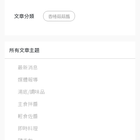
文章分類
香椿菇菇醬
所有文章主題
最新消息
媒體報導
湯底/調味品
主食拌醬
輕食佐醬
即時料理