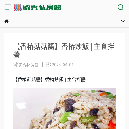
【香椿菇菇醬】香椿炒飯 | 主食拌
醬
毓秀私房醬
2024-04-01
【香椿菇菇醬】香椿炒飯 | 主食拌醬