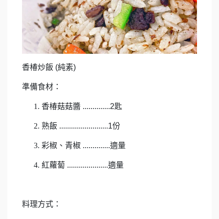
香椿炒飯 (純素)
準備食材：
香椿菇菇醬 ..............2匙
熟飯 .........................1份
彩椒、青椒 ..............適量
紅蘿蔔 .....................適量
料理方式：