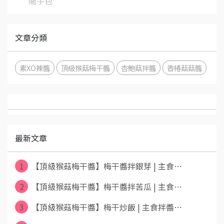
隨手包
文章分類
素XO辣醬
頂級猴菇梅干醬
杏鮑菇拌醬
香椿菇菇醬
最新文章
1
【頂級猴菇梅干醬】梅干醬拌銀芽 | 主食⋯
2
【頂級猴菇梅干醬】梅干醬拌苦瓜 | 主食⋯
3
【頂級猴菇梅干醬】梅干炒飯 | 主食拌醬⋯