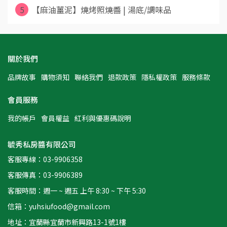
5
【麻油薑泥】燒烤照燒醬 | 湯底/調味品
關於我們
品牌故事
購物須知
聯絡我們
退款政策
隱私權政策
服務條款
會員服務
我的帳戶
會員權益
紅利與優惠碼說明
毓秀私房醬有限公司
客服專線：03-9906358
客服傳真：03-9906389
客服時間：週一 ~ 週五 上午 8:30 ~ 下午 5:30
信箱：yuhsiufood@gmail.com
地址：宜蘭縣宜蘭市新興路13-1號1樓