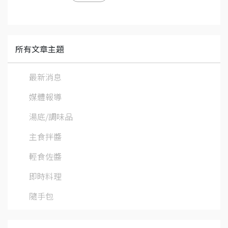
所有文章主題
最新消息
媒體報導
湯底/調味品
主食拌醬
輕食佐醬
即時料理
隨手包