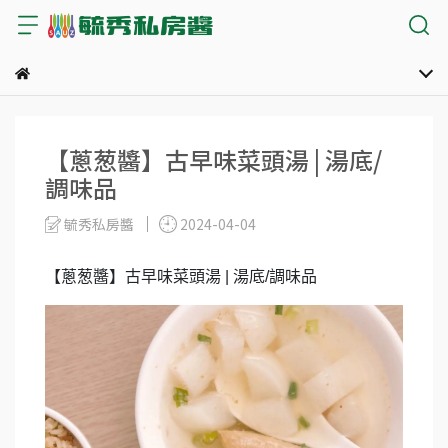
【蔥葱醬】古早味菜頭湯 | 湯底/
調味品
毓秀私房醬
2024-04-04
【蔥葱醬】古早味菜頭湯 | 湯底/調味品