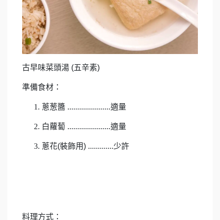
古早味菜頭湯 (五辛素)
準備食材：
蔥葱醬 ......................適量
白蘿蔔 ......................適量
蔥花(裝飾用) .............少許
料理方式：