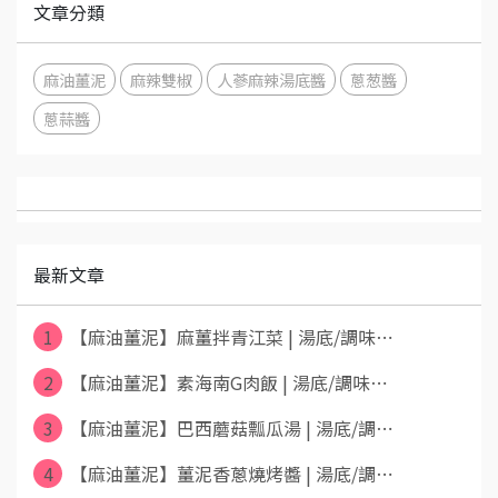
文章分類
麻油薑泥
麻辣雙椒
人蔘麻辣湯底醬
蔥葱醬
蔥蒜醬
最新文章
1
【麻油薑泥】麻薑拌青江菜 | 湯底/調味⋯
2
【麻油薑泥】素海南G肉飯 | 湯底/調味⋯
3
【麻油薑泥】巴西蘑菇瓢瓜湯 | 湯底/調⋯
4
【麻油薑泥】薑泥香蔥燒烤醬 | 湯底/調⋯