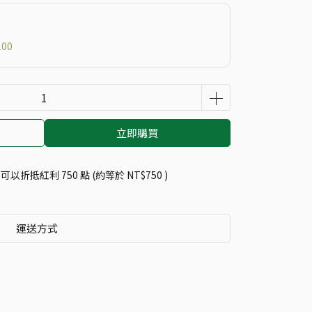
00
立即購買
 」可以折抵紅利
750
點 (約等於
NT$750
)
運送方式