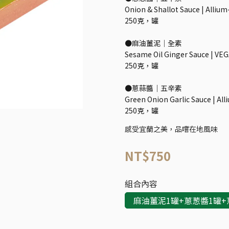
Onion & Shallot Sauce | Alliu
250克，罐
●麻油薑泥│全素
Sesame Oil Ginger Sauce | VE
250克，罐
●蔥蒜醬｜五辛素
Green Onion Garlic Sauce | Al
250克，罐
感受宜蘭之美，品嚐在地風味
NT$750
組合內容
麻油薑泥1罐+蔥葱醬1罐+