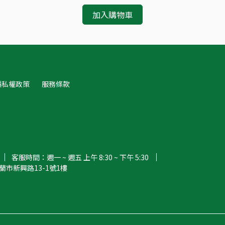
加入購物車
隱私權政策
服務條款
客服時間：週一 ~ 週五 上午 8:30 ~ 下午 5:30
市新興路13-1號1樓