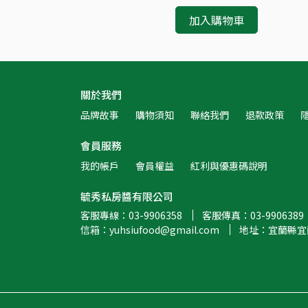
加入購物車
關於我們
品牌故事
購物須知
聯絡我們
退款政策
會員服務
我的帳戶
會員權益
紅利與優惠碼說明
毓秀私房醬有限公司
客服專線：03-9906358
客服傳真：03-9906389
信箱：yuhsiufood@gmail.com
地址：宜蘭縣宜蘭