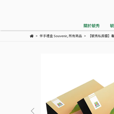
關於毓秀
毓
伴手禮盒 Souvenir
,
所有商品
【毓秀私房醬】