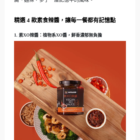
精選 4 款素食辣醬，讓每一餐都有記憶點
1. 素XO辣醬：植物系XO醬，鮮香濃郁無負擔