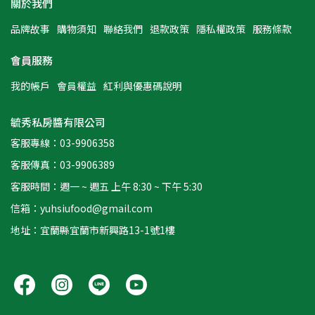
關於我們
品牌故事
購物須知
聯絡我們
退款政策
隱私權政策
服務條款
會員服務
我的帳戶
會員權益
紅利與優惠碼說明
毓秀私房醬有限公司
客服專線：03-9906358
客服傳真：03-9906389
客服時間：週一 ~ 週五 上午 8:30 ~ 下午 5:30
信箱：yuhsiufood@gmail.com
地址：宜蘭縣宜蘭市新興路13-1號1樓