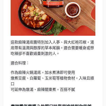
這款麻辣湯底醬特別加入人蔘、與大紅袍花椒，湯
底帶有溫潤與醇厚的草本尾韻。適合需要暖身或想
吃辣卻不喜歡過重刺激的人。
適合料理：
作為麻辣火鍋湯底，加水煮沸即可使用
燉煮豆腐、白蘿蔔、玉米筍等植物食材，入味且順
口
可延伸為燉湯、麻辣關東煮，百搭不膩