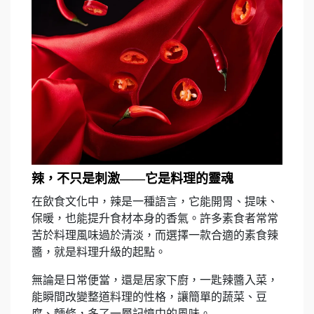
辣，不只是刺激——它是料理的靈魂
在飲食文化中，辣是一種語言，它能開胃、提味、
保暖，也能提升食材本身的香氣。許多素食者常常
苦於料理風味過於清淡，而選擇一款合適的素食辣
醬，就是料理升級的起點。
無論是日常便當，還是居家下廚，一匙辣醬入菜，
能瞬間改變整道料理的性格，讓簡單的蔬菜、豆
腐、麵條，多了一層記憶中的風味。