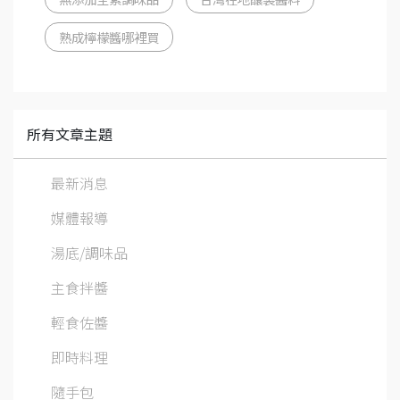
熟成檸檬醬哪裡買
所有文章主題
最新消息
媒體報導
湯底/調味品
主食拌醬
輕食佐醬
即時料理
隨手包