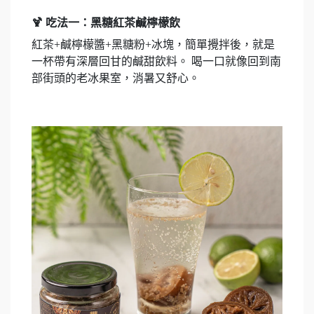
🍹 吃法一：黑糖紅茶鹹檸檬飲
紅茶+鹹檸檬醬+黑糖粉+冰塊，簡單攪拌後，就是
一杯帶有深層回甘的鹹甜飲料。 喝一口就像回到南
部街頭的老冰果室，消暑又舒心。