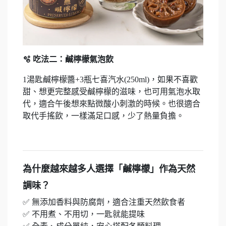
🫧 吃法二：鹹檸檬氣泡飲
1湯匙鹹檸檬醬+3瓶七喜汽水(250ml)，如果不喜歡
甜、想更完整感受鹹檸檬的滋味，也可用氣泡水取
代，適合午後想來點微酸小刺激的時候。也很適合
取代手搖飲，一樣滿足口感，少了熱量負擔。
為什麼越來越多人選擇「鹹檸檬」作為天然
調味？
✅ 無添加香料與防腐劑，適合注重天然飲食者
✅ 不用煮、不用切，一匙就能提味