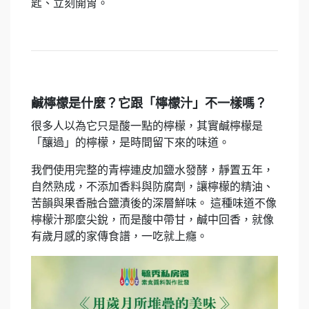
匙、立刻開胃。
鹹檸檬是什麼？它跟「檸檬汁」不一樣嗎？
很多人以為它只是酸一點的檸檬，其實鹹檸檬是
「釀過」的檸檬，是時間留下來的味道。
我們使用完整的青檸連皮加鹽水發酵，靜置五年，
自然熟成，不添加香料與防腐劑，讓檸檬的精油、
苦韻與果香融合鹽漬後的深層鮮味。 這種味道不像
檸檬汁那麼尖銳，而是酸中帶甘，鹹中回香，就像
有歲月感的家傳食譜，一吃就上癮。