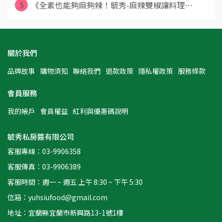
5
《全素也能夠麻夠辣！毓秀-麻辣雙椒讓料理⋯
關於我們
品牌故事
購物須知
聯絡我們
退款政策
隱私權政策
服務條款
會員服務
我的帳戶
會員權益
紅利與優惠碼說明
毓秀私房醬有限公司
客服專線：03-9906358
客服傳真：03-9906389
客服時間：週一 ~ 週五 上午 8:30 ~ 下午 5:30
信箱：yuhsiufood@gmail.com
地址：宜蘭縣宜蘭市新興路13-1號1樓