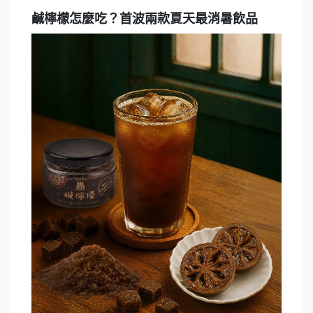
鹹檸檬怎麼吃？首波兩款夏天最消暑飲品